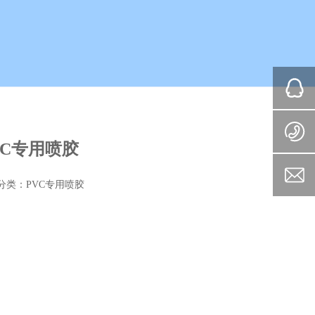
VC专用喷胶
分类：
PVC专用喷胶