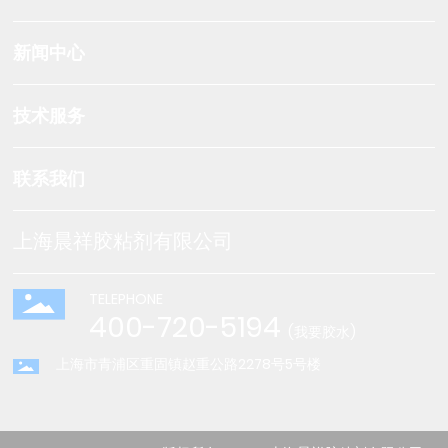
新闻中心
技术服务
联系我们
上海晨祥胶粘剂有限公司
TELEPHONE
400-720-5194
(我要胶水)
上海市青浦区重固镇赵重公路2278号5号楼